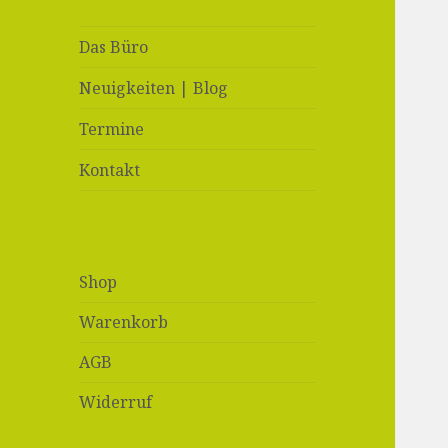
Das Büro
Neuigkeiten | Blog
Termine
Kontakt
Shop
Warenkorb
AGB
Widerruf