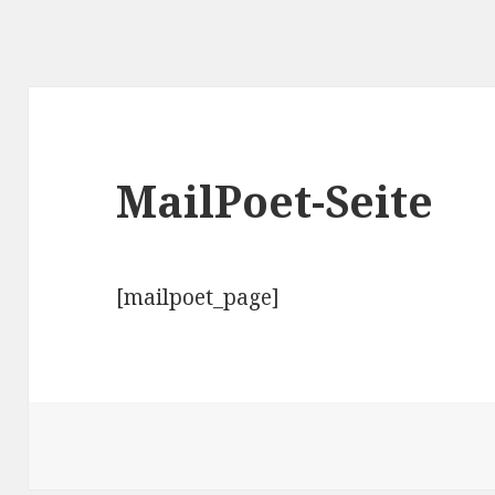
MailPoet-Seite
[mailpoet_page]