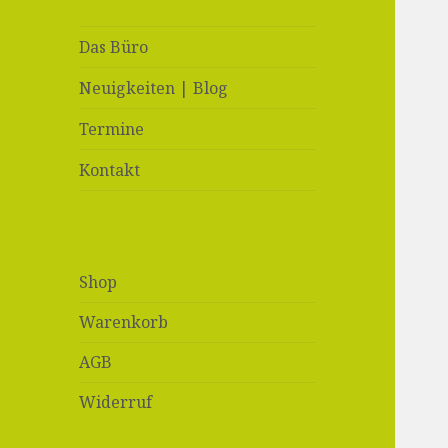
Das Büro
Neuigkeiten | Blog
Termine
Kontakt
Shop
Warenkorb
AGB
Widerruf