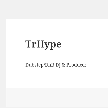
TrHype
Dubstep/DnB DJ & Producer