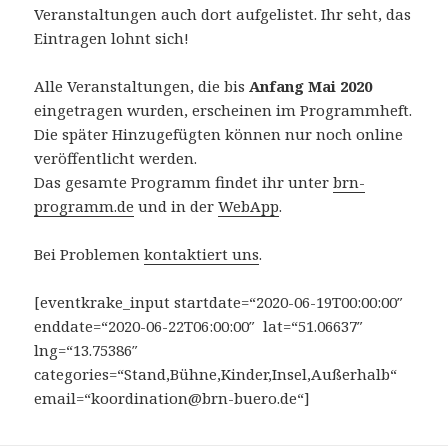
Veranstaltungen auch dort aufgelistet. Ihr seht, das
Eintragen lohnt sich!
Alle Veranstaltungen, die bis
Anfang Mai 2020
eingetragen wurden, erscheinen im Programmheft.
Die später Hinzugefügten können nur noch online
veröffentlicht werden.
Das gesamte Programm findet ihr unter
brn-
programm.de
und in der
WebApp
.
Bei Problemen
kontaktiert uns
.
[eventkrake_input startdate=“2020-06-19T00:00:00″
enddate=“2020-06-22T06:00:00″ lat=“51.06637″
lng=“13.75386″
categories=“Stand,Bühne,Kinder,Insel,Außerhalb“
email=“koordination@brn-buero.de“]