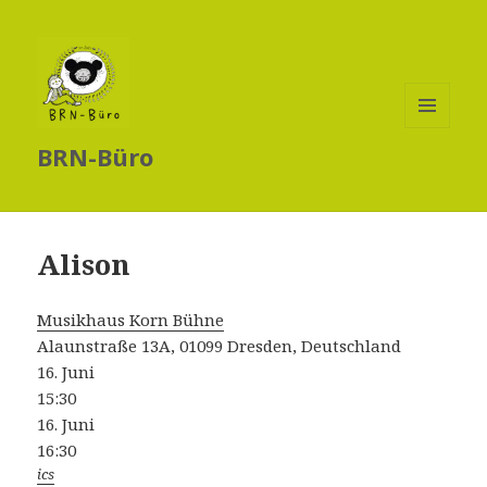
MENÜ
BRN-Büro
UND
WIDGETS
Alison
Musikhaus Korn Bühne
Alaunstraße 13A, 01099 Dresden, Deutschland
16. Juni
15:30
16. Juni
16:30
ics