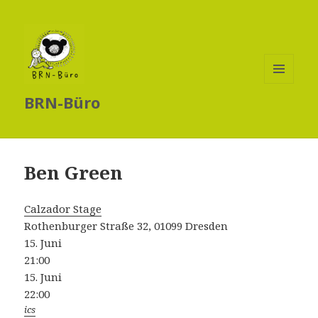
MENÜ
BRN-Büro
UND
WIDGETS
Ben Green
Calzador Stage
Rothenburger Straße 32, 01099 Dresden
15. Juni
21:00
15. Juni
22:00
ics