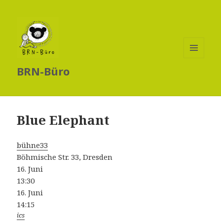
MENÜ
BRN-Büro
UND
WIDGETS
Blue Elephant
bühne33
Böhmische Str. 33, Dresden
16. Juni
13:30
16. Juni
14:15
ics