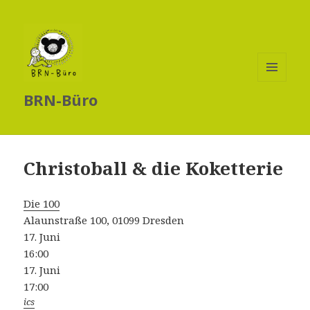
MENÜ
BRN-Büro
UND
WIDGETS
Christoball & die Koketterie
Die 100
Alaunstraße 100, 01099 Dresden
17. Juni
16:00
17. Juni
17:00
ics