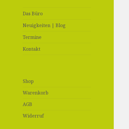
Das Büro
Neuigkeiten | Blog
Termine
Kontakt
Shop
Warenkorb
AGB
Widerruf