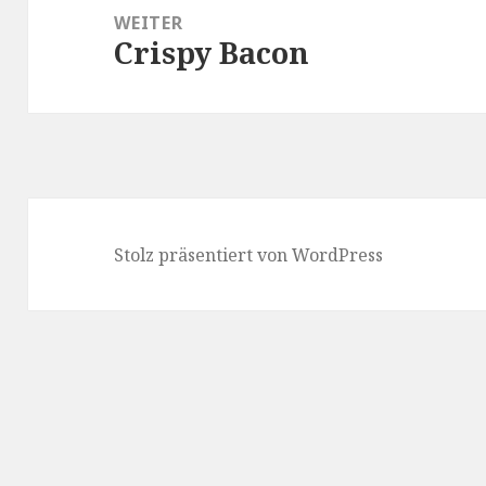
WEITER
Crispy Bacon
Nächster
Beitrag:
Stolz präsentiert von WordPress