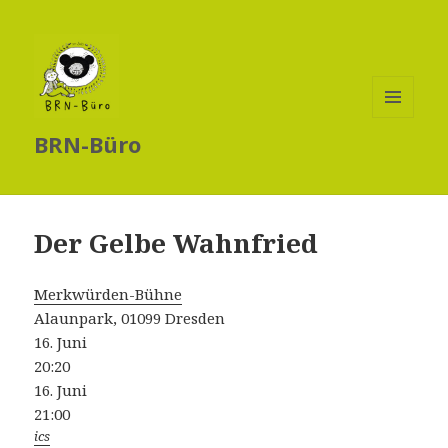
MENÜ
BRN-Büro
UND
WIDGETS
Der Gelbe Wahnfried
Merkwürden-Bühne
Alaunpark, 01099 Dresden
16. Juni
20:20
16. Juni
21:00
ics