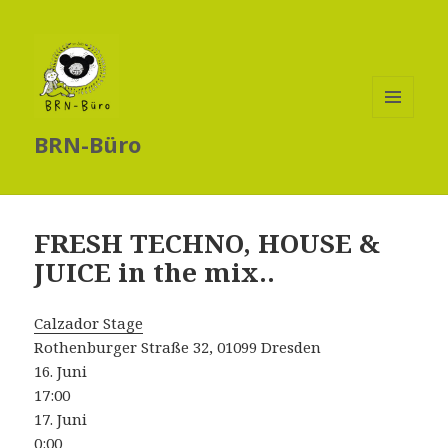
MENÜ
BRN-Büro
UND
WIDGETS
FRESH TECHNO, HOUSE &
JUICE in the mix..
Calzador Stage
Rothenburger Straße 32, 01099 Dresden
16. Juni
17:00
17. Juni
0:00