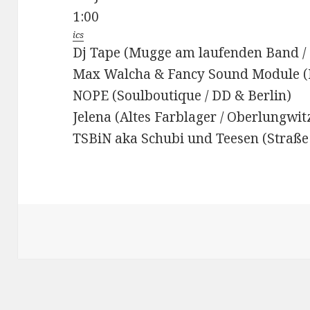
1:00
ics
Dj Tape (Mugge am laufenden Band /
Max Walcha & Fancy Sound Module (M
NOPE (Soulboutique / DD & Berlin)
Jelena (Altes Farblager / Oberlungwit
TSBiN aka Schubi und Teesen (Straße 