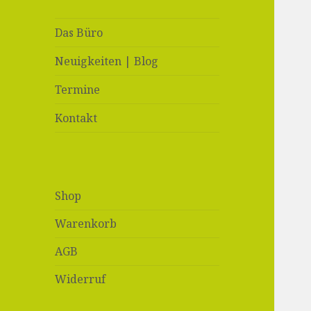
Das Büro
Neuigkeiten | Blog
Termine
Kontakt
Shop
Warenkorb
AGB
Widerruf