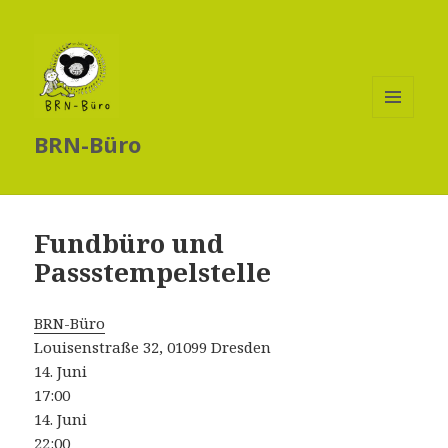
MENÜ
BRN-Büro
UND
WIDGETS
Fundbüro und
Passstempelstelle
BRN-Büro
Louisenstraße 32, 01099 Dresden
14. Juni
17:00
14. Juni
22:00