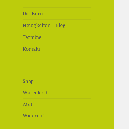
Das Büro
Neuigkeiten | Blog
Termine
Kontakt
Shop
Warenkorb
AGB
Widerruf