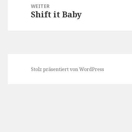
WEITER
Shift it Baby
Nächster
Beitrag:
Stolz präsentiert von WordPress