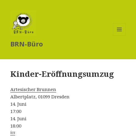
MENÜ
BRN-Büro
UND
WIDGETS
Kinder-Eröffnungsumzug
Artesischer Brunnen
Albertplatz, 01099 Dresden
14. Juni
17:00
14. Juni
18:00
ics