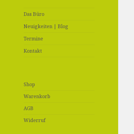
Das Büro
Neuigkeiten | Blog
Termine
Kontakt
Shop
Warenkorb
AGB
Widerruf