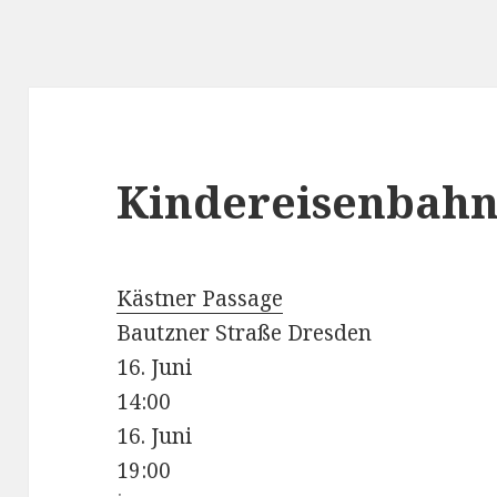
Kindereisenbah
Kästner Passage
Bautzner Straße Dresden
16. Juni
14:00
16. Juni
19:00