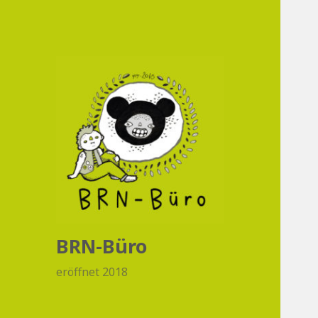
BRN-Büro
eröffnet 2018