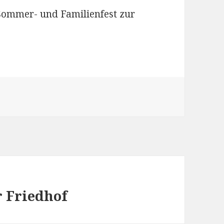
Sommer- und Familienfest zur
r Friedhof