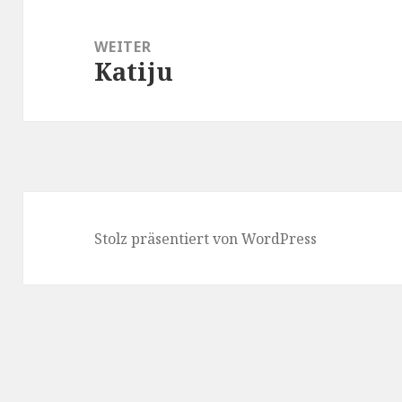
WEITER
Katiju
Nächster
Beitrag:
Stolz präsentiert von WordPress