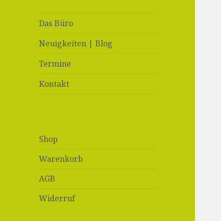
Das Büro
Neuigkeiten | Blog
Termine
Kontakt
Shop
Warenkorb
AGB
Widerruf