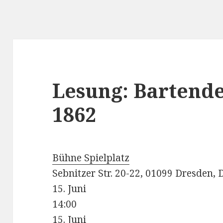
Lesung: Bartend
1862
Bühne Spielplatz
Sebnitzer Str. 20-22, 01099 Dresden,
15. Juni
14:00
15. Juni