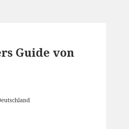
ers Guide von
 Deutschland