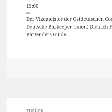
15:00
ics
Der Vizemeister der Ostdeutschen Coc
Deutsche Barkeeper Union) Dietrich F
Bartenders Guide.
Beitragsnavigation
ZURÜCK