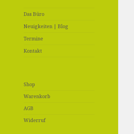
Das Büro
Neuigkeiten | Blog
Termine
Kontakt
Shop
Warenkorb
AGB
Widerruf