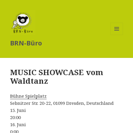
MENÜ
BRN-Büro
UND
WIDGETS
MUSIC SHOWCASE vom
Waldtanz
Bühne Spielplatz
Sebnitzer Str. 20-22, 01099 Dresden, Deutschland
15. Juni
20:00
16. Juni
0:00