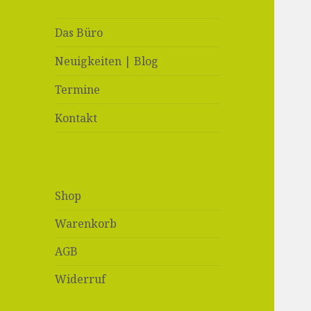
Das Büro
Neuigkeiten | Blog
Termine
Kontakt
Shop
Warenkorb
AGB
Widerruf