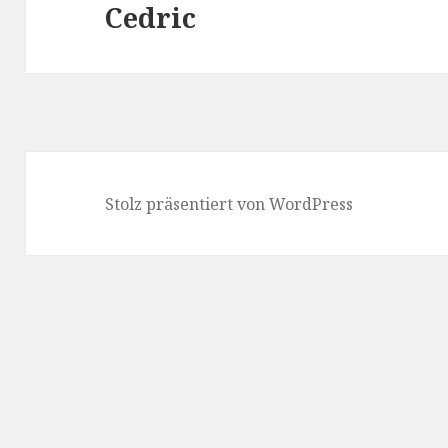
Cedric
Nächster
Beitrag:
Stolz präsentiert von WordPress