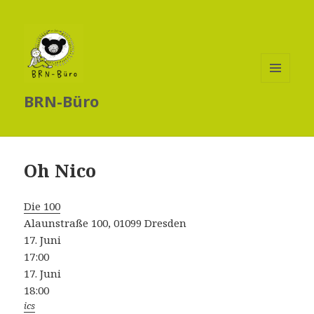
MENÜ
BRN-Büro
UND
WIDGETS
Oh Nico
Die 100
Alaunstraße 100, 01099 Dresden
17. Juni
17:00
17. Juni
18:00
ics