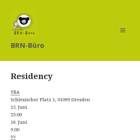
MENÜ
BRN-Büro
UND
WIDGETS
Residency
TBA
Schlesischer Platz 1, 01099 Dresden
15. Juni
23:00
16. Juni
9:00
ics