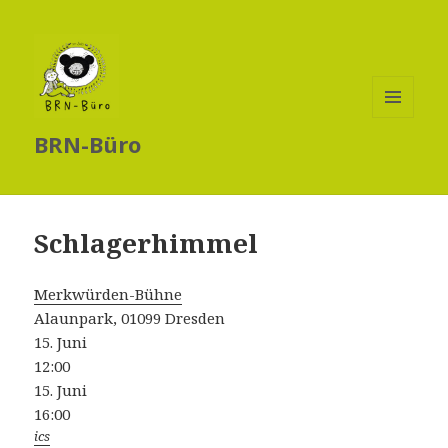
MENÜ
BRN-Büro
UND
WIDGETS
Schlagerhimmel
Merkwürden-Bühne
Alaunpark, 01099 Dresden
15. Juni
12:00
15. Juni
16:00
ics