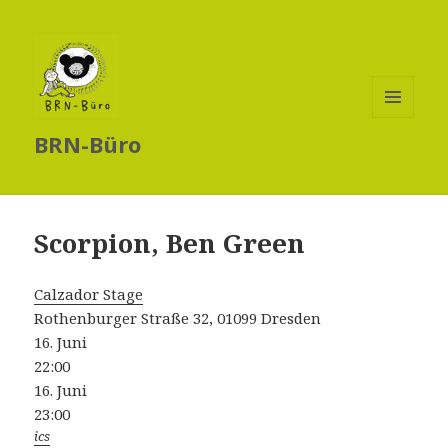
MENÜ
BRN-Büro
UND
WIDGETS
Scorpion, Ben Green
Calzador Stage
Rothenburger Straße 32, 01099 Dresden
16. Juni
22:00
16. Juni
23:00
ics