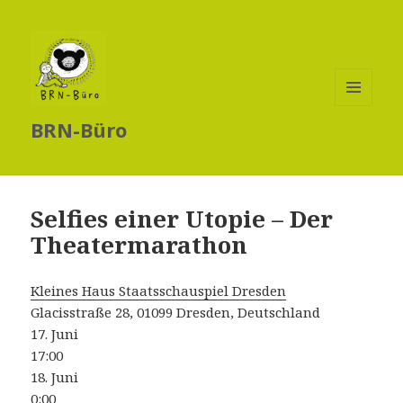
MENÜ
BRN-Büro
UND
WIDGETS
Selfies einer Utopie – Der
Theatermarathon
Kleines Haus Staatsschauspiel Dresden
Glacisstraße 28, 01099 Dresden, Deutschland
17. Juni
17:00
18. Juni
0:00