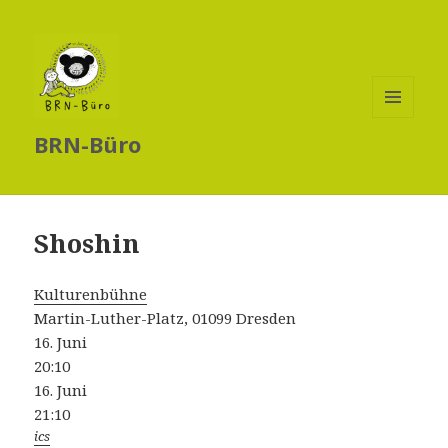
MENÜ
BRN-Büro
UND
WIDGETS
Shoshin
Kulturenbühne
Martin-Luther-Platz, 01099 Dresden
16. Juni
20:10
16. Juni
21:10
ics