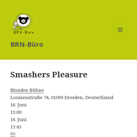
MENÜ
BRN-Büro
UND
WIDGETS
Smashers Pleasure
Blondes-Bühne
Louisenstraße 74, 01099 Dresden, Deutschland
16. Juni
15:00
16. Juni
15:45
ics