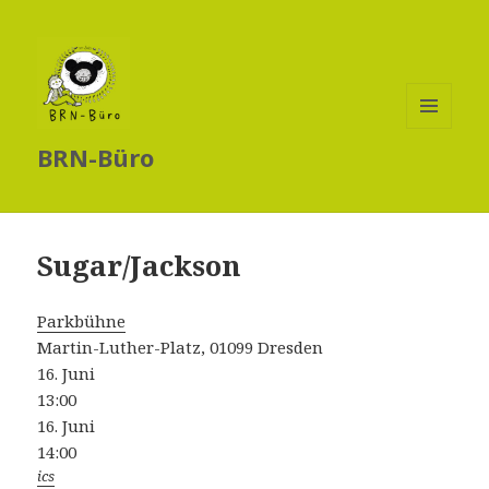
MENÜ
BRN-Büro
UND
WIDGETS
Sugar/Jackson
Parkbühne
Martin-Luther-Platz, 01099 Dresden
16. Juni
13:00
16. Juni
14:00
ics