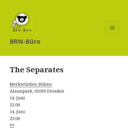
MENÜ
BRN-Büro
UND
WIDGETS
The Separates
Merkwürden-Bühne
Alaunpark, 01099 Dresden
14. Juni
22:00
14. Juni
23:00
ics