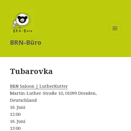
MENÜ
BRN-Büro
UND
WIDGETS
Tubarovka
BRN Saloon | LutherKutter
Martin-Luther-Straße 10, 01099 Dresden,
Deutschland
16. Juni
12:00
16. Juni
13:00