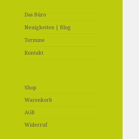
Das Büro
Neuigkeiten | Blog
Termine
Kontakt
Shop
Warenkorb
AGB
Widerruf