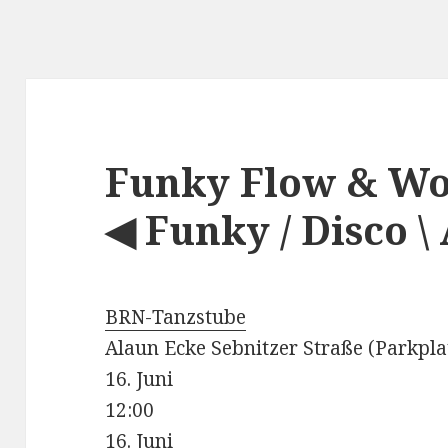
Funky Flow & W
◀ Funky / Disco \
BRN-Tanzstube
Alaun Ecke Sebnitzer Straße (Parkpla
16. Juni
12:00
16. Juni