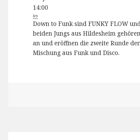
14:00
ics
Down to Funk sind FUNKY FLOW un
beiden Jungs aus Hildesheim gehören
an und eröffnen die zweite Runde de
Mischung aus Funk und Disco.
Beitragsnavigation