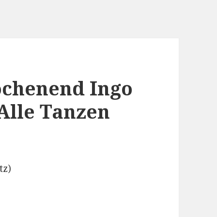
ochenend Ingo
 Alle Tanzen
tz)