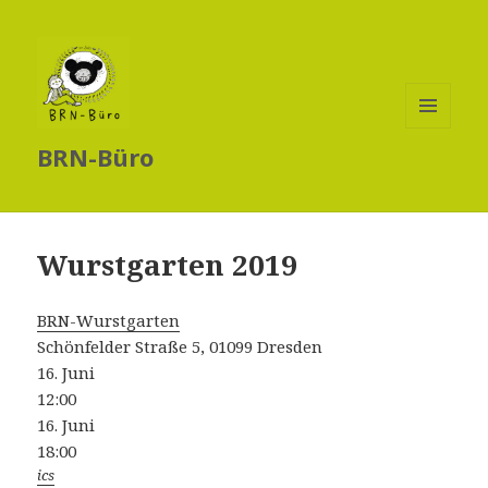
MENÜ
BRN-Büro
UND
WIDGETS
Wurstgarten 2019
BRN-Wurstgarten
Schönfelder Straße 5, 01099 Dresden
16. Juni
12:00
16. Juni
18:00
ics