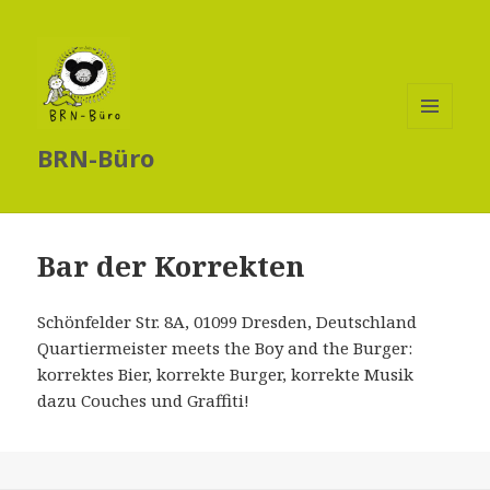
MENÜ
BRN-Büro
UND
WIDGETS
Bar der Korrekten
Schönfelder Str. 8A, 01099 Dresden, Deutschland
Quartiermeister meets the Boy and the Burger:
korrektes Bier, korrekte Burger, korrekte Musik
dazu Couches und Graffiti!