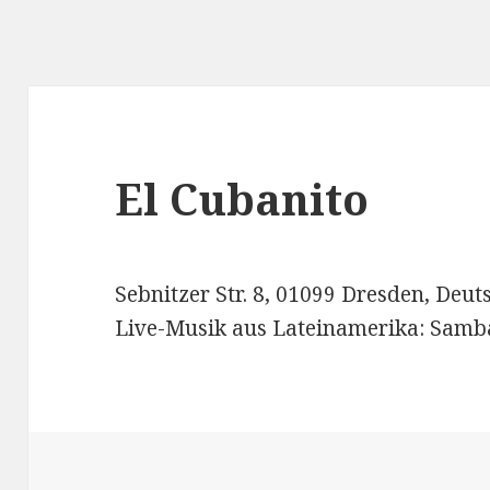
El Cubanito
Sebnitzer Str. 8, 01099 Dresden, Deut
Live-Musik aus Lateinamerika: Samba