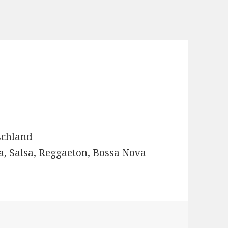
schland
, Salsa, Reggaeton, Bossa Nova