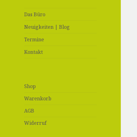
Das Büro
Neuigkeiten | Blog
Termine
Kontakt
Shop
Warenkorb
AGB
Widerruf