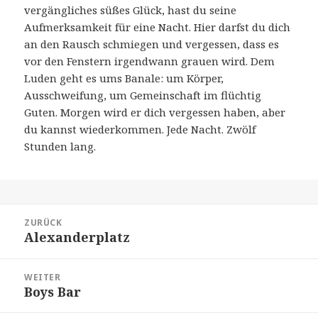
vergängliches süßes Glück, hast du seine
Aufmerksamkeit für eine Nacht. Hier darfst du dich
an den Rausch schmiegen und vergessen, dass es
vor den Fenstern irgendwann grauen wird. Dem
Luden geht es ums Banale: um Körper,
Ausschweifung, um Gemeinschaft im flüchtig
Guten. Morgen wird er dich vergessen haben, aber
du kannst wiederkommen. Jede Nacht. Zwölf
Stunden lang.
Beitragsnavigation
ZURÜCK
Alexanderplatz
Vorheriger
Beitrag:
WEITER
Boys Bar
Nächster
Beitrag: