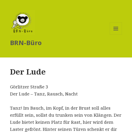
MENÜ
BRN-Büro
UND
WIDGETS
Der Lude
Görlitzer Straße 3
Der Lude – Tanz, Rausch, Nacht
Tanz! Im Bauch, im Kopf, in der Brust soll alles
erfüllt sein, sollst du trunken sein von Klängen. Der
Lude bietet keinen Platz für Rast, hier wird dem
Laster gefrönt. Hinter seinen Türen schenkt er dir