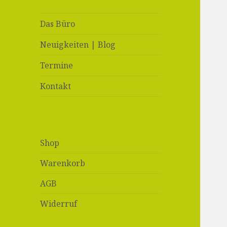
Das Büro
Neuigkeiten | Blog
Termine
Kontakt
Shop
Warenkorb
AGB
Widerruf