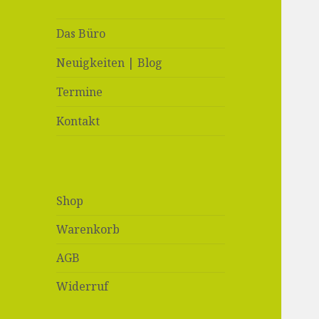
Das Büro
Neuigkeiten | Blog
Termine
Kontakt
Shop
Warenkorb
AGB
Widerruf