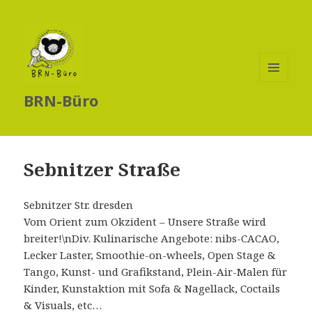
MENÜ
BRN-Büro
UND
WIDGETS
Sebnitzer Straße
Sebnitzer Str. dresden
Vom Orient zum Okzident – Unsere Straße wird
breiter!\nDiv. Kulinarische Angebote: nibs-CACAO,
Lecker Laster, Smoothie-on-wheels, Open Stage &
Tango, Kunst- und Grafikstand, Plein-Air-Malen für
Kinder, Kunstaktion mit Sofa & Nagellack, Coctails
& Visuals, etc…