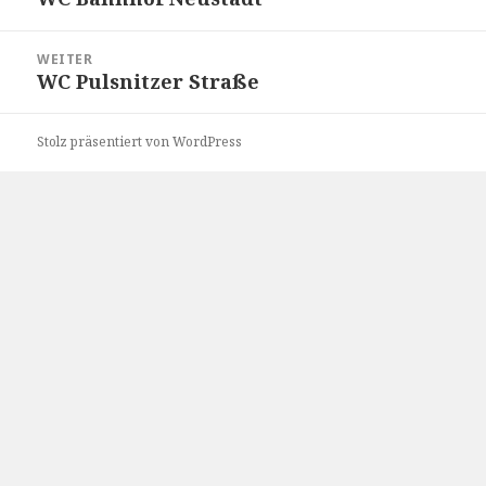
Beitrag:
WEITER
WC Pulsnitzer Straße
Nächster
Beitrag:
Stolz präsentiert von WordPress