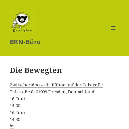
MENÜ
BRN-Büro
UND
WIDGETS
Die Bewegten
Zwitscheridoo – die Bühne auf der Talstraße
Talstraße 8, 01099 Dresden, Deutschland
16. Juni
14:00
16. Juni
14:30
ics