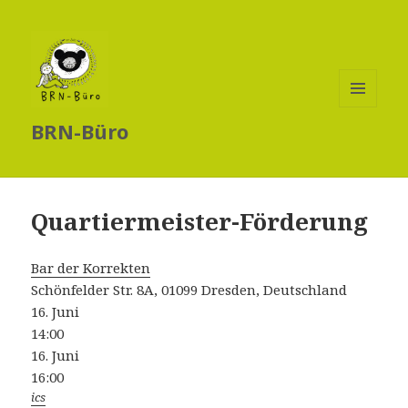
MENÜ
BRN-Büro
UND
WIDGETS
Quartiermeister-Förderung
Bar der Korrekten
Schönfelder Str. 8A, 01099 Dresden, Deutschland
16. Juni
14:00
16. Juni
16:00
ics