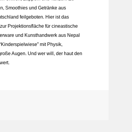
n, Smoothies und Getränke aus
schland feilgeboten. Hier ist das
r Projektionsfläche für cineastische
gnerware und Kunsthandwerk aus Nepal
Kinderspielwiese” mit Physik,
große Augen. Und wer will, der haut den
wert.