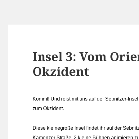
Insel 3: Vom Ori
Okzident
Kommt! Und reist mit uns auf der Sebnitzer-Insel
zum Okzident.
Diese kleinegroße Insel findet ihr auf der Sebni
Kamenzer Straße.
2 kleine Bühnen animieren z