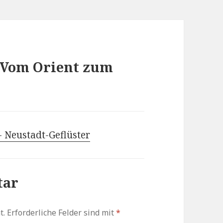
: Vom Orient zum
- Neustadt-Geflüster
tar
t.
Erforderliche Felder sind mit
*