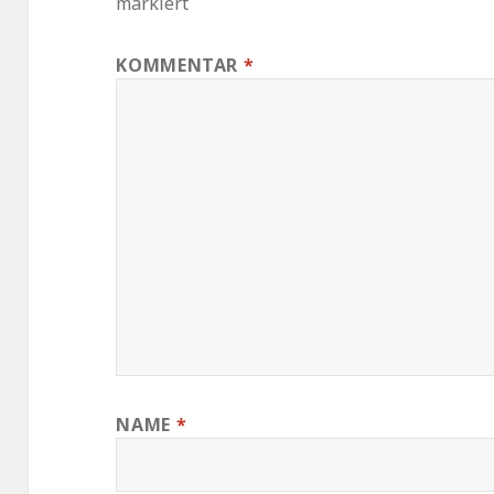
markiert
KOMMENTAR
*
NAME
*