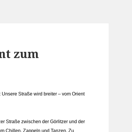
ent zum
: Unsere Straße wird breiter – vom Orient
tzer Straße zwischen der Görlitzer und der
um Chillen, Zappeln und Tanzen. Zu