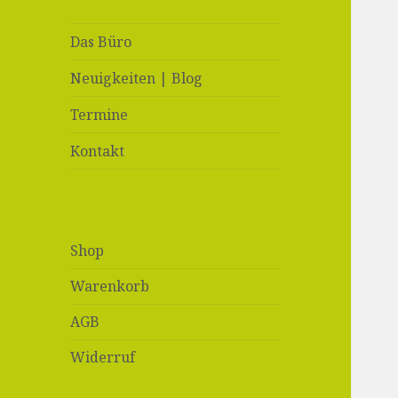
Das Büro
Neuigkeiten | Blog
Termine
Kontakt
Shop
Warenkorb
AGB
Widerruf