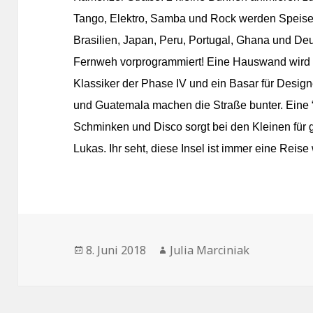
Tango, Elektro, Samba und Rock werden Speise
Brasilien, Japan, Peru, Portugal, Ghana und Deut
Fernweh vorprogrammiert! Eine Hauswand wird zu
Klassiker der Phase IV und ein Basar für Desi
und Guatemala machen die Straße bunter. Eine “
Schminken und Disco sorgt bei den Kleinen für 
Lukas. Ihr seht, diese Insel ist immer eine Reise 
Veröffentlicht
Autor
8. Juni 2018
Julia Marciniak
am