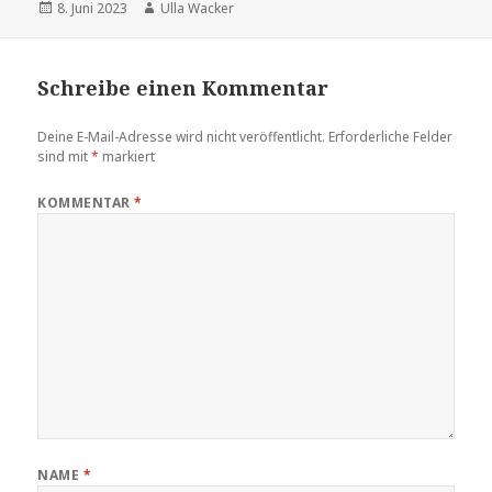
Veröffentlicht
Autor
8. Juni 2023
Ulla Wacker
am
Schreibe einen Kommentar
Deine E-Mail-Adresse wird nicht veröffentlicht.
Erforderliche Felder
sind mit
*
markiert
KOMMENTAR
*
NAME
*