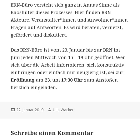
BRN-Büro versteht sich ganz in Annas Sinne als
Kaoshüter dieses Prozesses. Hier finden BRN-
Akteure, Veranstalter*innen und Anwohner*innen
Fragen auf Antworten. Es wird beraten, vernetzt,
gefördert und diskutiert.
Das BRN-Büro ist vom 23. Januar bis zur BRN im
Juni jeden Mittwoch von 15 – 19 Uhr geöffnet. Wer
sich über die Arbeit informieren, sich konstruktiv
einbringen oder einfach nur neugierig ist, sei zur
Eröffnung
am
23.
um
17:30 Uhr
zum Anstoßen
herzlich eingeladen.
Veröffentlicht
Autor
22. Januar 2019
Ulla Wacker
am
Schreibe einen Kommentar